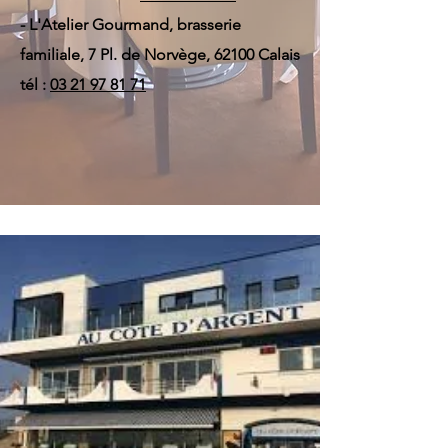
- L'Atelier Gourmand, brasserie
familiale, 7 Pl. de Norvège, 62100 Calais
tél :
03 21 97 81 71