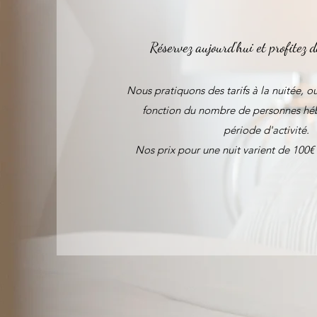
Réservez aujourd'hui et profitez d
Nous pratiquons des tarifs à la nuitée, o
fonction du nombre de personnes héb
période d'activité.
Nos prix pour une nuit varient de 10