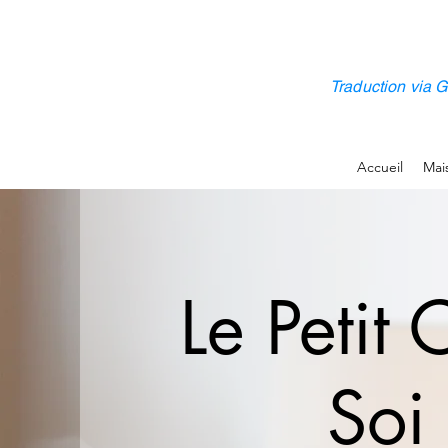
Traduction via G
Accueil
Mai
Le Petit
Soi