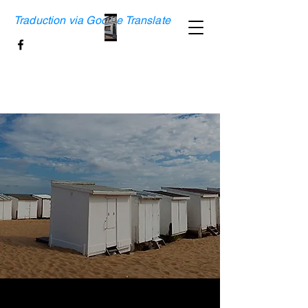
Traduction via Google Translate