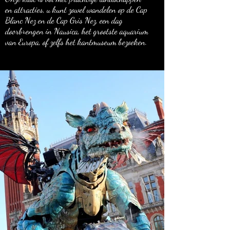
en attracties, u kunt zowel wandelen op de Cap
Blanc Nez en de Cap Gris Nez, een dag
doorbrengen in Nausica, het grootste aquarium
van Europa, of zelfs het kantmuseum bezoeken.