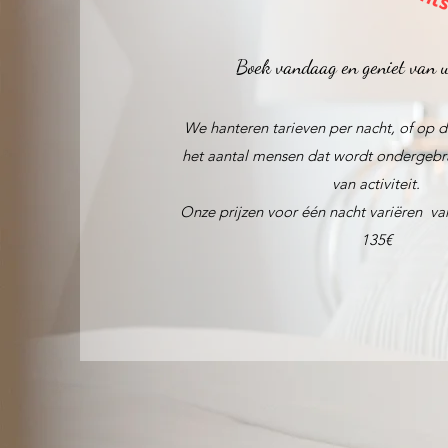
Boek vandaag en geniet van u
We hanteren tarieven per nacht, of op 
het aantal mensen dat wordt ondergebr
van activiteit.
Onze prijzen voor één nacht variëren v
135€