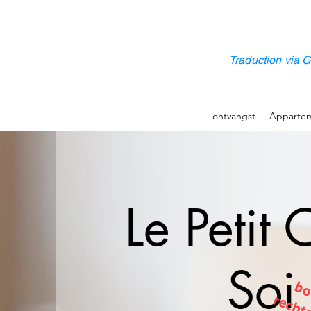
Traduction via G
ontvangst
Apparte
Le Petit
Soi