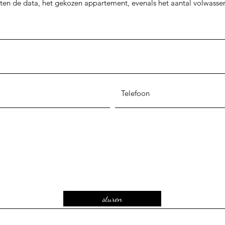
ten de data, het gekozen appartement, evenals het aantal volwasse
sturen